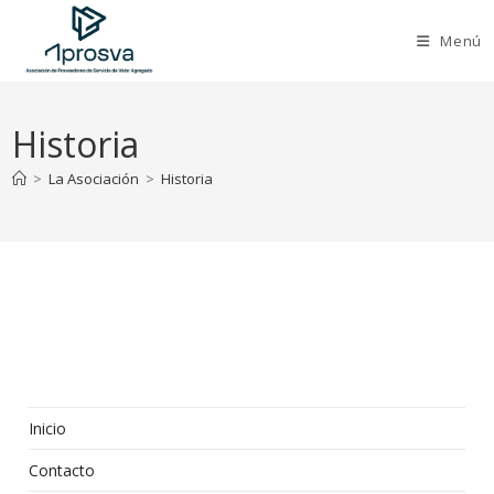
Saltar
al
Menú
contenido
Historia
>
La Asociación
>
Historia
Inicio
Contacto