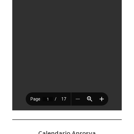
Calendario Aprosva