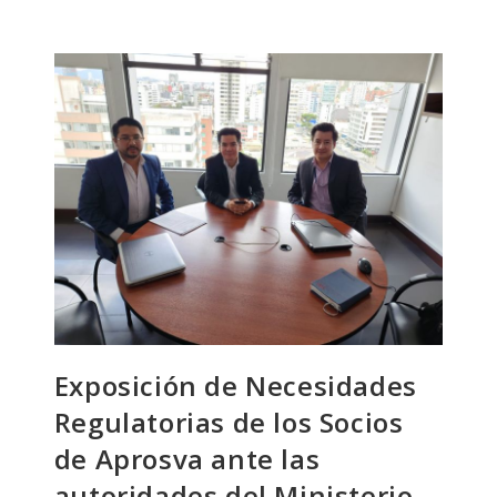
APROSVA
Ecuador
ICANN
2022
Exposición de Necesidades
Regulatorias de los Socios
de Aprosva ante las
autoridades del Ministerio