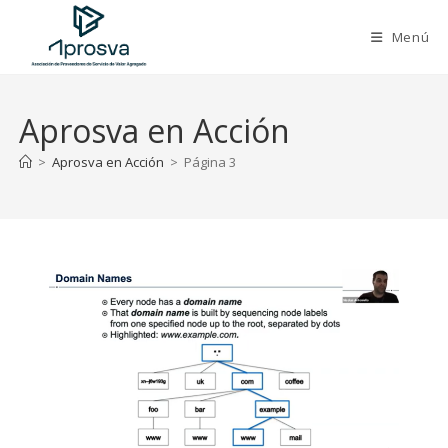
Saltar
al
Menú
contenido
Aprosva en Acción
>
Aprosva en Acción
>
Página 3