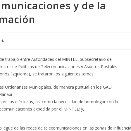
omunicaciones y de la
rmación
ría
 de trabajo entre Autoridades del MINTEL, Subsecretario de
rector de Políticas de Telecomunicaciones y Asuntos Postales
ios (izquierda), se trataron los siguientes temas:
las Ordenanzas Municipales, de manera puntual en los GAD
 Manabí
mpresas eléctricas, así como la necesidad de homologar con la
lecomunicaciones expedida por el MINTEL; y,
liegue de las redes de telecomunicaciones en las zonas de influenci