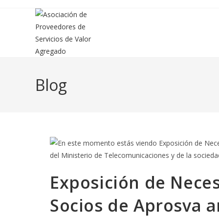
Saltar
al
contenido
Blog
Exposición de Neces
Socios de Aprosva a